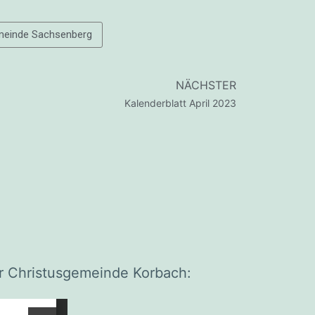
meinde Sachsenberg
NÄCHSTER
Kalenderblatt April 2023
er Christusgemeinde Korbach: