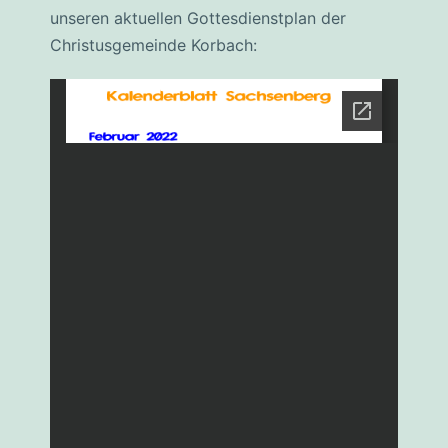
unseren aktuellen Gottesdienstplan der
Christusgemeinde Korbach: