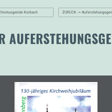
hristusgeinde Korbach
ZURÜCK -> Auferstehungsge
ER AUFERSTEHUNGSGE