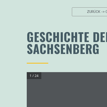
ZURÜCK -> C
GESCHICHTE D
SACHSENBERG
1 / 24